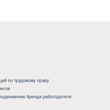
ий по трудовому праву
ингов
продвижению бренда работодателя