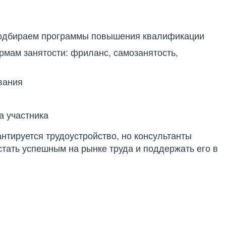
подбираем программы повышения квалификации
рмам занятости: фриланс, самозанятость,
вания
а участника
нтируется трудоустройство, но консультанты
тать успешным на рынке труда и поддержать его в