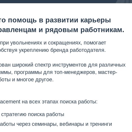
это помощь в развитии карьеры
авленцам и рядовым работникам.
при увольнениях и сокращениях, помогает
собствуя укреплению бренда работодателя.
ован широкий спектр инструментов для различных
аммы, программы для топ-менеджеров, мастер-
боты и многое другое.
acement на всех этапах поиска работы:
 стратегию поиска работы
работы через семинары, вебинары и тренинги