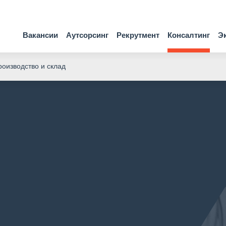
Вакансии
Аутсорсинг
Рекрутмент
Консалтинг
Э
оизводство и склад