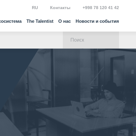
RU
Контакты
+998 78 120 41 42
косистема
The Talentist
О нас
Новости и события