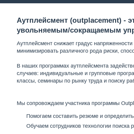
Аутплейсмент (outplacement) - 
увольняемым/сокращаемым упр
Аутплейсмент снижает градус напряженности 
минимизировать различного рода риски, спо
В наших программах аутплейсмента задейств
случаев: индивидуальные и групповые прогр
классы, семинары по рынку труда и поиску ра
Мы сопровождаем участника программы Outpl
Помогаем составить резюме и определить
Обучаем сотрудников технологии поиска 