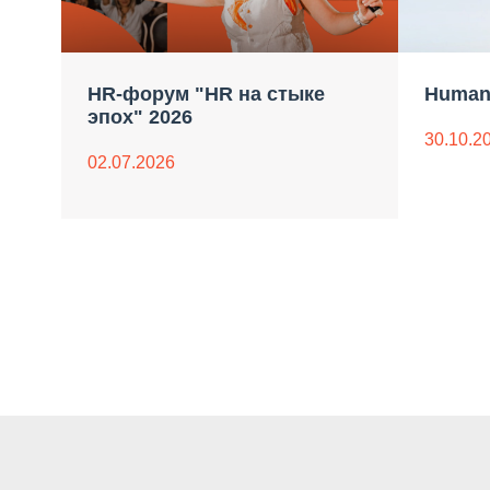
HR-форум "HR на стыке
Human
эпох" 2026
30.10.2
02.07.2026