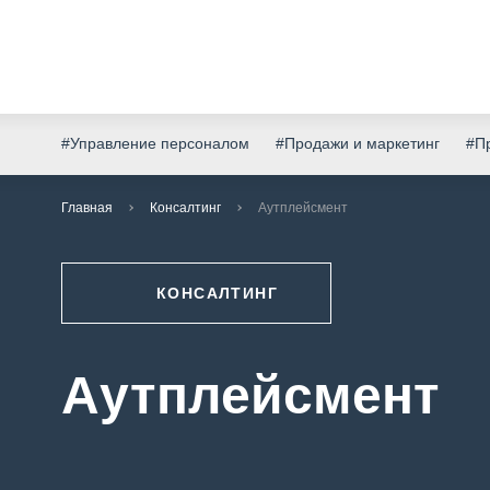
#Управление персоналом
#Продажи и маркетинг
#Пр
Главная
Консалтинг
Аутплейсмент
КОНСАЛТИНГ
Аутплейсмент