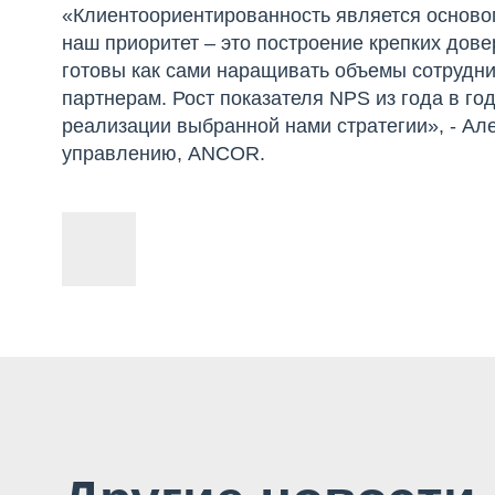
«Клиентоориентированность является осново
наш приоритет – это построение крепких дов
готовы как сами наращивать объемы сотрудни
партнерам. Рост показателя NPS из года в го
реализации выбранной нами стратегии», - Ал
управлению, ANCOR.