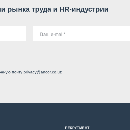
и рынка труда и HR-индустрии
Ваш e-mail
онную почту privacy@ancor.co.uz
РЕКРУТМЕНТ