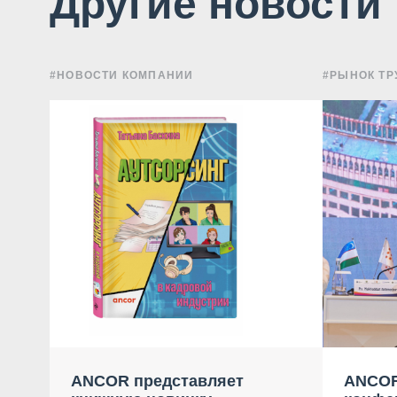
Другие новости
#НОВОСТИ КОМПАНИИ
#РЫНОК ТР
ANCOR представляет
ANCOR