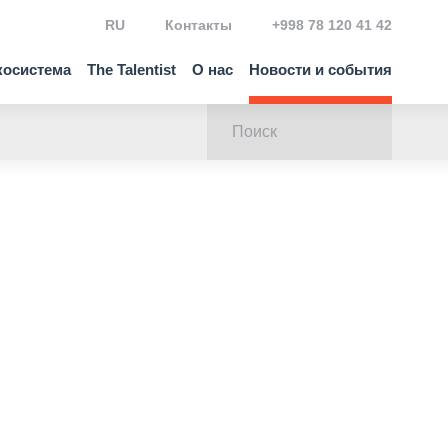
RU
Контакты
+998 78 120 41 42
косистема
The Talentist
О нас
Новости и события