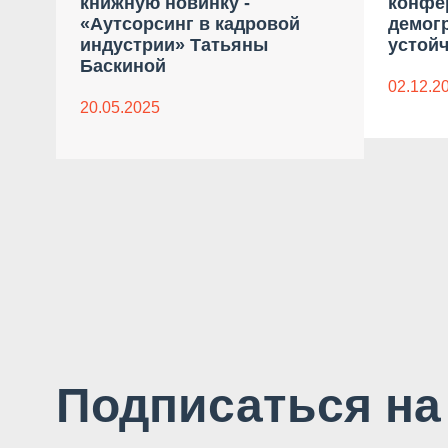
книжную новинку -
конфе
«Аутсорсинг в кадровой
демог
индустрии» Татьяны
устойч
Баскиной
02.12.2
20.05.2025
Подписаться на