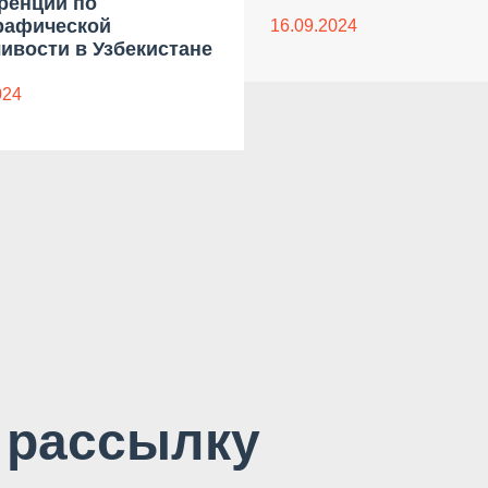
ренции по
рафической
16.09.2024
ивости в Узбекистане
024
 рассылку