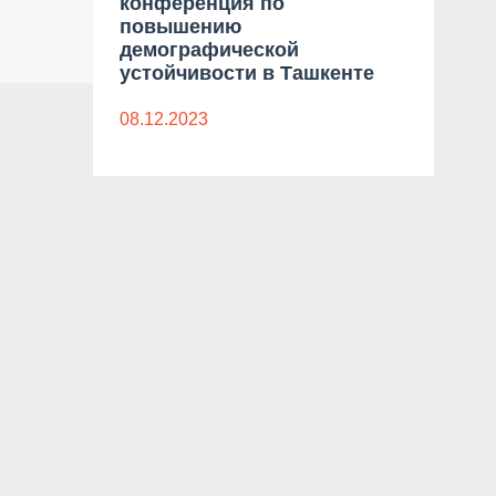
конференция по
Hum
повышению
демографической
28.1
устойчивости в Ташкенте
08.12.2023