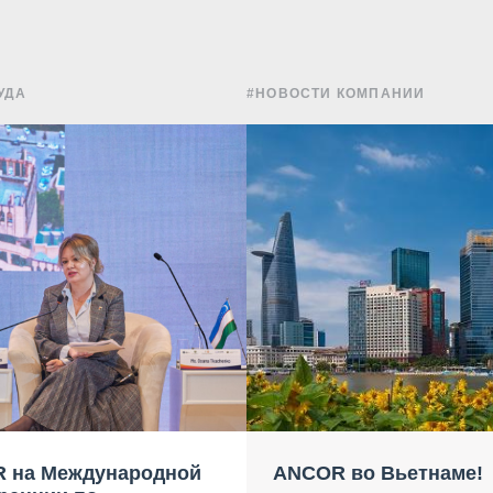
УДА
#НОВОСТИ КОМПАНИИ
 на Международной
ANCOR во Вьетнаме!