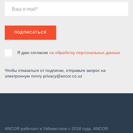
Ваш e-mail
ПОДПИСАТЬСЯ
Я даю согласие
на обработку персональных данных
Чтобы отказаться от подписки, отправьте запрос на
электронную почту privacy@ancor.co.uz
ANСOR работает в Узбекистане с 2018 года. ANCOR