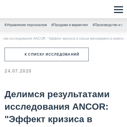
#Управление персоналом
#Продажи и маркетинг
#Производство и скл
атами исследования ANCOR: "Эффект кризиса в глазах менеджмента компани
К СПИСКУ ИССЛЕДОВАНИЙ
24.07.2020
Делимся результатами
исследования ANCOR:
"Эффект кризиса в