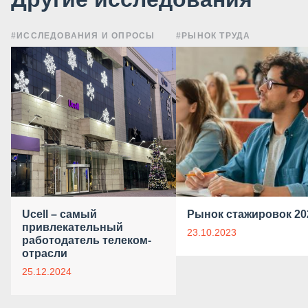
#ИССЛЕДОВАНИЯ И ОПРОСЫ
#РЫНОК ТРУДА
Ucell – самый
Рынок стажировок 20
привлекательный
23.10.2023
работодатель телеком-
отрасли
25.12.2024