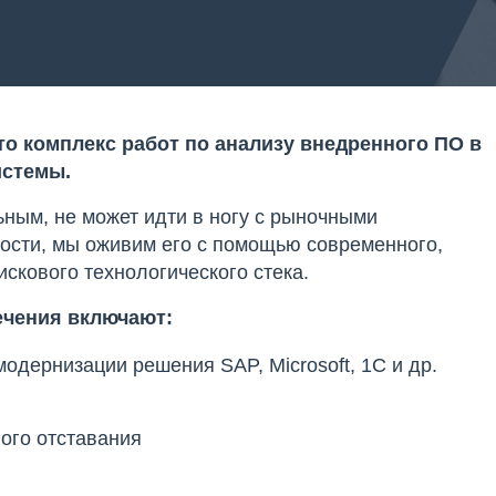
о комплекс работ по анализу внедренного ПО в
истемы.
ным, не может идти в ногу с рыночными
ости, мы оживим его с помощью современного,
искового технологического стека.
ечения включают:
одернизации решения SAP, Microsoft, 1С и др.
ого отставания