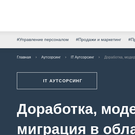
#Управление персоналом
#Продажи и маркетинг
#Пр
Главная
Аутсорсинг
IT Аутсорсинг
Доработка, модер
IT АУТСОРСИНГ
Доработка, мод
миграция в обл