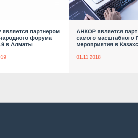
 является партнером
АНКОР является пар
народного форума
самого масштабного I
19 в Алматы
мероприятия в Казах
019
01.11.2018