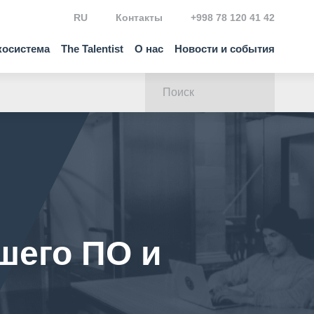
RU
Контакты
+998 78 120 41 42
косистема
The Talentist
О нас
Новости и события
шего ПО и