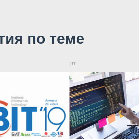
тия по теме
#IT