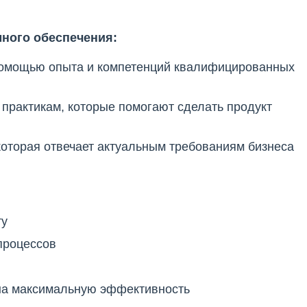
ного обеспечения:
 помощью опыта и компетенций квалифицированных
 практикам, которые помогают сделать продукт
которая отвечает актуальным требованиям бизнеса
ту
процессов
 на максимальную эффективность