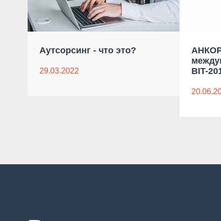
Аутсорсинг - что это?
АНКОР
между
BIT-20
29.03.2022
20.06.2