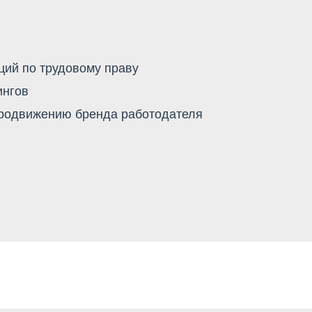
ий по трудовому праву
ингов
продвижению бренда работодателя