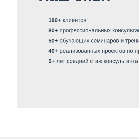
180+
клиентов
80+
профессиональных консультац
50+
обучающих семинаров и трен
40+
реализованных проектов по 
5+
лет средний стаж консультанта