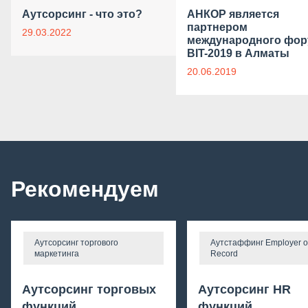
Аутсорсинг - что это?
АНКОР является
партнером
29.03.2022
международного фор
BIT-2019 в Алматы
20.06.2019
Рекомендуем
Аутсорсинг торгового
Аутстаффинг Employer o
маркетинга
Record
Аутсорсинг торговых
Аутсорсинг HR
функций
функций