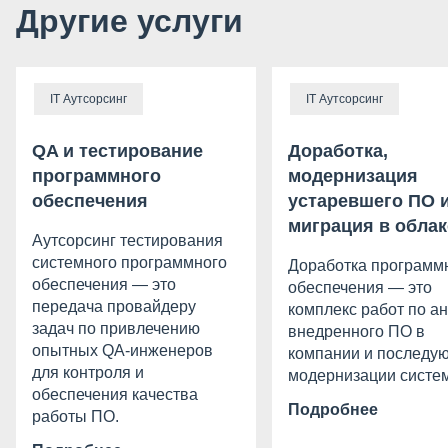
Другие услуги
IT Аутсорсинг
IT Аутсорсинг
QA и тестирование
Доработка,
программного
модернизация
обеспечения
устаревшего ПО 
миграция в облак
Аутсорсинг тестирования
системного программного
Доработка программ
обеспечения — это
обеспечения — это
передача провайдеру
комплекс работ по а
задач по привлечению
внедренного ПО в
опытных QA-инженеров
компании и последу
для контроля и
модернизации систе
обеспечения качества
Подробнее
работы ПО.