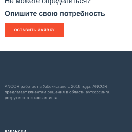
Не можете определиться?
Опишите свою потребность
ОСТАВИТЬ ЗАЯВКУ
ANСOR работает в Узбекистане с 2018 года. ANCOR
предлагает клиентам решения в области аутсорсинга,
рекрутмента и консалтинга.
ВАКАНСИИ