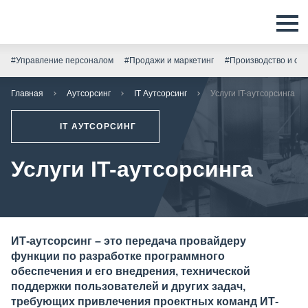
#Управление персоналом
#Продажи и маркетинг
#Производство и скл
Главная
Аутсорсинг
IT Аутсорсинг
Услуги IT-аутсорсинга
IT АУТСОРСИНГ
Услуги IT-аутсорсинга
ИТ-аутсорсинг – это передача провайдеру
функции по разработке программного
обеспечения и его внедрения, технической
поддержки пользователей и других задач,
требующих привлечения проектных команд ИТ-