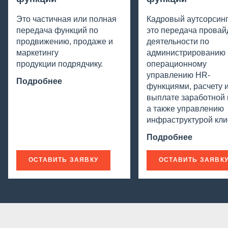
Это частичная или полная
Кадровый аутсорсин
передача функций по
это передача провай
продвижению, продаже и
деятельности по
маркетингу
администрированию 
продукции подрядчику.
операционному
управлению HR-
Подробнее
функциями, расчету 
выплате заработной 
а также управлению
инфраструктурой кли
Подробнее
ОСТАВИТЬ ЗАЯВКУ
ОСТАВИТЬ ЗАЯВК