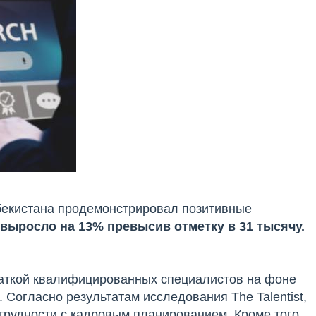
збекистана продемонстрировал позитивные
выросло на 13% превысив отметку в 31 тысячу.
хваткой квалифицированных специалистов на фоне
 Согласно результатам исследования The Talentist,
рудности с кадровым планированием. Кроме того,