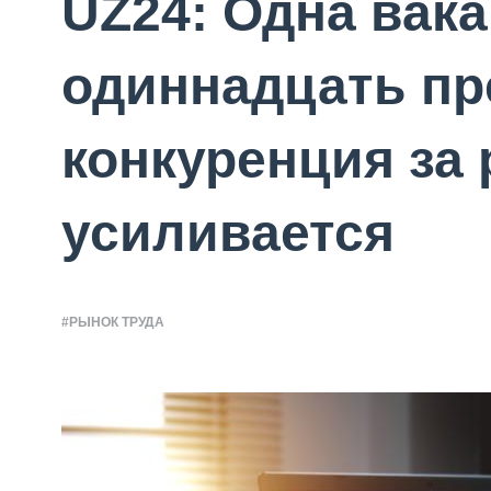
UZ24: Одна вак
одиннадцать пр
конкуренция за
усиливается
#РЫНОК ТРУДА