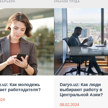
 КАРЬЕРА
#РЫНОК ТРУДА
y.uz: Как молодежь
Daryo.uz: Как люди
ает работодателя?
выбирают работу в
Центральной Азии?
024
08.02.2024