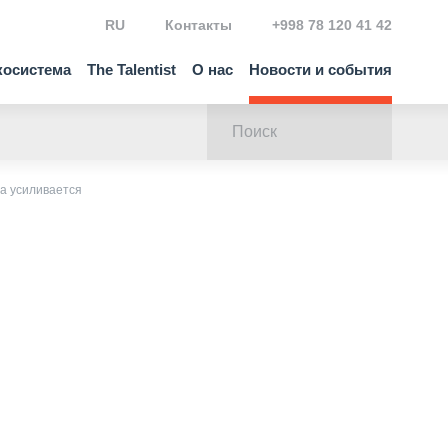
RU
Контакты
+998 78 120 41 42
косистема
The Talentist
О нас
Новости и события
та усиливается