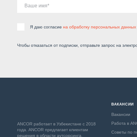
Ваше имя
Я даю согласие
на обработку персональных данных
Чтобы отказаться от подписки, отправьте запрос на электр
ВАКАНСИИ
Вакансии
Работа в A
ANСOR работает в Узбекистане с 2018
года. ANCOR предлагает клиентам
Советы по п
решения в области аутсорсинга,