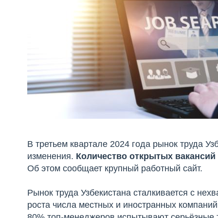
В третьем квартале 2024 года рынок труда У
изменения.
Количество открытых вакансий 
Об этом сообщает крупный работный сайт.
Рынок труда Узбекистана сталкивается с не
роста числа местных и иностранных компаний.
80% топ-менеджеров испытывают серьёзные т