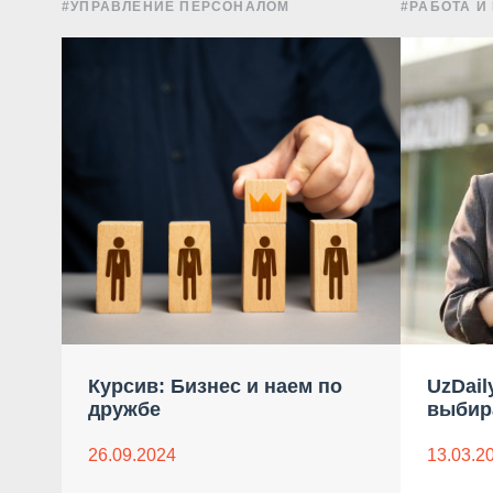
#УПРАВЛЕНИЕ ПЕРСОНАЛОМ
#РАБОТА И
Курсив: Бизнес и наем по
UzDail
дружбе
выбир
26.09.2024
13.03.2