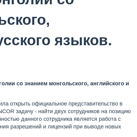
ьского,
усского языков.
голии со знанием монгольского, английского и
ла открыть официальное представительство в
NCOR задачу - найти двух сотрудников на позицию
занностью данного сотрудника является работа с
ения разрешений и лицензий при выводе новых