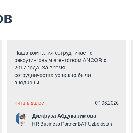
ов
Наша компания сотрудничает с
рекрутинговым агентством ANCOR с
2017 года. За время
сотрудничества успешно были
внедрены...
Читать далее
07.08.2026
Дилфуза Абдукаримова
HR Business Partner BAT Uzbekistan