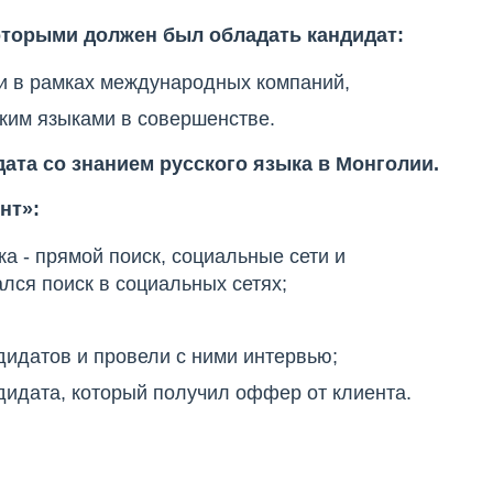
оторыми должен был обладать кандидат:
и в рамках международных компаний,
ским языками в совершенстве.
ата со знанием русского языка в Монголии.
нт»:
 - прямой поиск, социальные сети и
ся поиск в социальных сетях;
дидатов и провели с ними интервью;
дидата, который получил оффер от клиента.