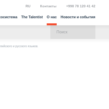
RU
Контакты
+998 78 120 41 42
косистема
The Talentist
О нас
Новости и события
лийского и русского языков.