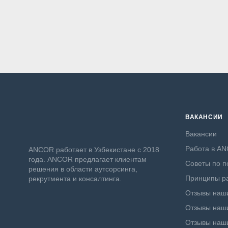
ВАКАНСИИ
Вакансии
Работа в A
ANСOR работает в Узбекистане с 2018
года. ANCOR предлагает клиентам
Советы по п
решения в области аутсорсинга,
Принципы ра
рекрутмента и консалтинга.
Отзывы наши
Отзывы наши
Отзывы наш