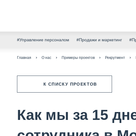
#Управление персоналом
#Продажи и маркетинг
#Пр
Главная
О нас
Примеры проектов
Рекрутмент
К СПИСКУ ПРОЕКТОВ
Как мы за 15 дн
сотрудника в М