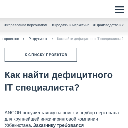
#Управление персоналом
#Продажи и маркетинг
#Производство и скл
ы проектов
Рекрутмент
Как найти дефицитного IT специалиста?
К СПИСКУ ПРОЕКТОВ
Как найти дефицитного
IT специалиста?
ANCOR получил заявку на поиск и подбор персонала
для крупнейшей инжиниринговой компании
Узбекистана.
Заказчику
требовался