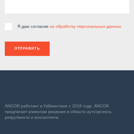
Я даю согласие
на обработку персональных данных
ОТПРАВИТЬ
ANСOR работает в Узбекистане с 2018 года. ANCOR
предлагает клиентам решения в области аутсорсинга,
рекрутмента и консалтинга.