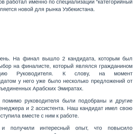
ов работал именно по специализации “категорийный
вляется новой для рынка Узбекистана.
 день. На финал вышло 2 кандидата, которым был
ыбор на финалисте, который являлся гражданином
цию Руководителя. К слову, на момент
датом у него уже было несколько предложений от
Объединенных Арабских Эмиратах.
о помимо руководителя были подобраны и другие
менеджера и 2 ассистента. Наш кандидат имел свою
ступила вместе с ним к работе.
и получили интересный опыт, что повысило