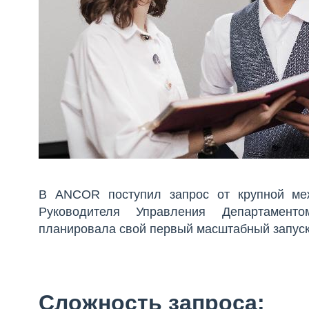
В ANCOR поступил запрос от крупной меж
Руководителя Управления Департамент
планировала свой первый масштабный запуск 
Сложность запроса: