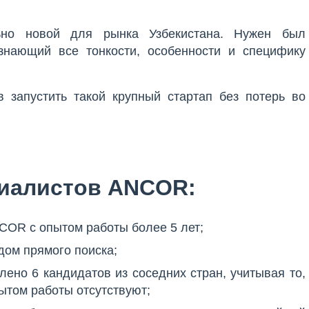
льно новой для рынка Узбекистана. Нужен был
знающий все тонкости, особенности и специфику
в запустить такой крупный стартап без потерь во
циалистов ANCOR:
COR с опытом работы более 5 лет;
ом прямого поиска;
ено 6 кандидатов из соседних стран, учитывая то,
пытом работы отсутствуют;