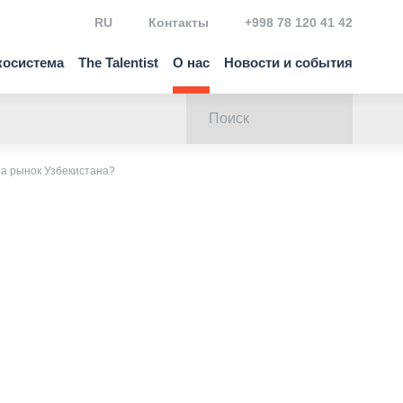
RU
Контакты
+998 78 120 41 42
косистема
The Talentist
О нас
Новости и события
на рынок Узбекистана?