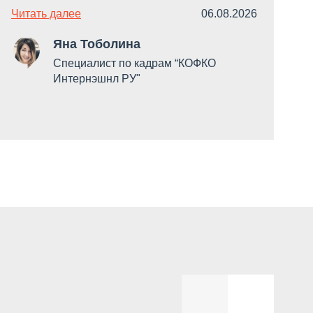
Читать далее
06.08.2026
Ч
Яна Тоболина
Специалист по кадрам “КОФКО
Интернэшнл РУ"