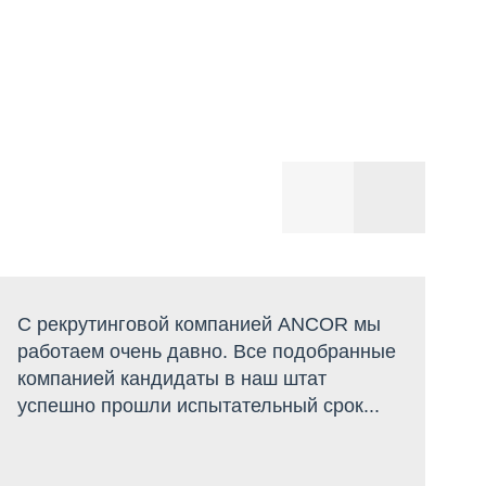
С рекрутинговой компанией ANCOR мы
С
работаем очень давно. Все подобранные
Р
компанией кандидаты в наш штат
о
успешно прошли испытательный срок...
д