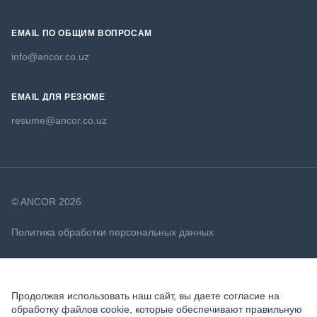
EMAIL ПО ОБЩИМ ВОПРОСАМ
info@ancor.co.uz
EMAIL ДЛЯ РЕЗЮМЕ
resume@ancor.co.uz
© ANCOR 2026
Политика обработки персональных данных
Политика в отношении файлов cookie
Продолжая использовать наш сайт, вы даете согласие на
обработку файлов cookie, которые обеспечивают правильную