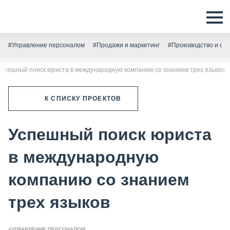
#Управление персоналом
#Продажи и маркетинг
#Производство и скл
Успешный поиск юриста в международную компанию со знанием трех языков
К СПИСКУ ПРОЕКТОВ
Успешный поиск юриста
в международную
компанию со знанием
трех языков
#УПРАВЛЕНИЕ ПЕРСОНАЛОМ