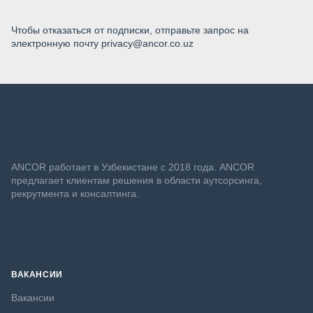
Чтобы отказаться от подписки, отправьте запрос на
электронную почту privacy@ancor.co.uz
ANСOR работает в Узбекистане с 2018 года. ANCOR
предлагает клиентам решения в области аутсорсинга,
рекрутмента и консалтинга.
ВАКАНСИИ
Вакансии