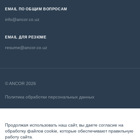
EMAIL ПО ОБЩИМ ВОПРОСАМ
info@ancor.co.uz
EMAIL ДЛЯ РЕЗЮМЕ
resume@ancor.co.uz
© ANCOR 2026
Политика обработки персональных данных
Политика в отношении файлов cookie
Продолжая использовать наш сайт, вы даете согласие на
обработку файлов cookie, которые обеспечивают правильную
работу сайта.