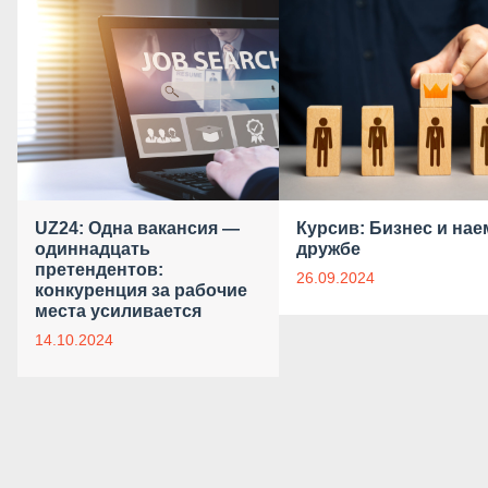
UZ24: Одна вакансия —
Курсив: Бизнес и нае
одиннадцать
дружбе
претендентов:
26.09.2024
конкуренция за рабочие
места усиливается
14.10.2024