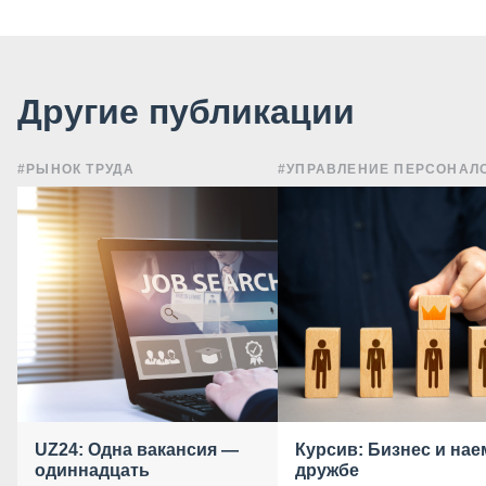
Другие публикации
#РЫНОК ТРУДА
#УПРАВЛЕНИЕ ПЕРСОНАЛ
UZ24: Одна вакансия —
Курсив: Бизнес и нае
одиннадцать
дружбе