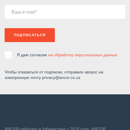
Ваш e-mail
ПОДПИСАТЬСЯ
Я даю согласие
на обработку персональных данных
Чтобы отказаться от подписки, отправьте запрос на
электронную почту privacy@ancor.co.uz
ANСOR работает в Узбекистане с 2018 года. ANCOR