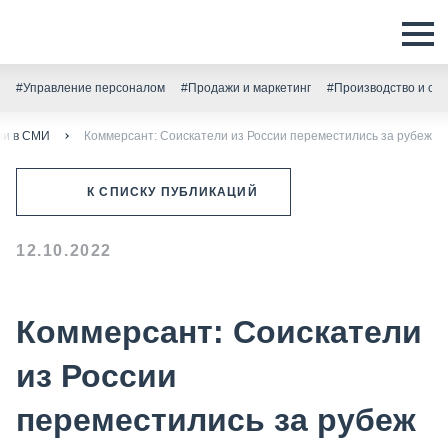
#Управление персоналом
#Продажи и маркетинг
#Производство и скл
ии в СМИ
Коммерсант: Соискатели из России переместились за рубеж
К СПИСКУ ПУБЛИКАЦИЙ
12.10.2022
Коммерсант: Соискатели
из России
переместились за рубеж