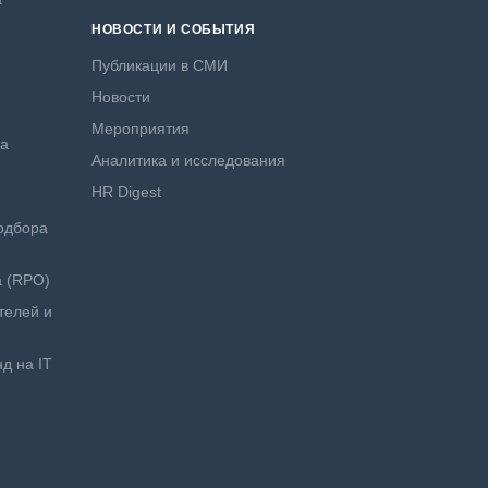
НОВОСТИ И СОБЫТИЯ
Публикации в СМИ
Новости
Мероприятия
ра
Аналитика и исследования
HR Digest
одбора
а (RPO)
телей и
д на IT