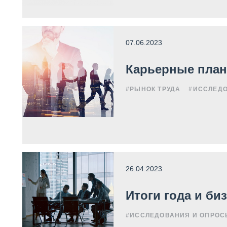
07.06.2023
Карьерные план
#РЫНОК ТРУДА
#ИССЛЕД
26.04.2023
Итоги года и би
#ИССЛЕДОВАНИЯ И ОПРОС