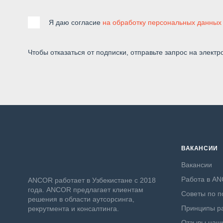
Я даю согласие
на обработку персональных данных
Чтобы отказаться от подписки, отправьте запрос на электр
ВАКАНСИИ
Вакансии
Работа в A
ANСOR работает в Узбекистане с 2018
года. ANCOR предлагает клиентам
Советы по п
решения в области аутсорсинга,
Принципы ра
рекрутмента и консалтинга.
Отзывы наши