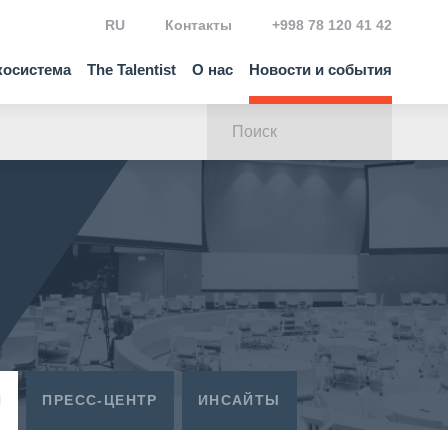
RU
Контакты
+998 78 120 41 42
косистема
The Talentist
О нас
Новости и события
Я
ПРЕСС-ЦЕНТР
ИНСАЙТЫ