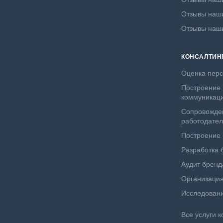
Отзывы наши
Отзывы наш
КОНСАЛТИН
Оценка пер
Построение 
коммуникац
Сопровожде
работодате
Построение
Разработка 
Аудит бренд
Организация
Исследовани
Все услуги к